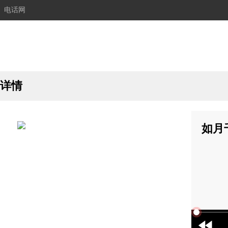
电话网
详情
如月