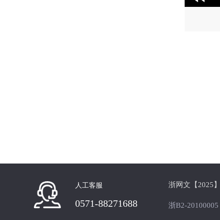
浙网文【2025】0
人工客服
0571-88271688
浙B2-20100005